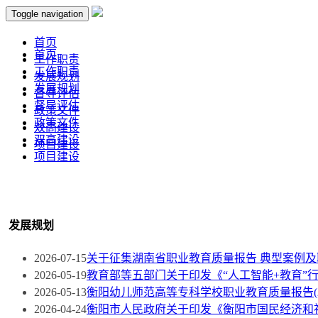
Toggle navigation
首页
首页
工作职责
工作职责
发展规划
发展规划
督导评估
督导评估
政策文件
政策文件
双高建设
双高建设
项目建设
项目建设
发展规划
2026-07-15
关于征集湖南省职业教育质量报告 典型案例
2026-05-19
教育部等五部门关于印发《“人工智能+教育”
2026-05-13
衡阳幼儿师范高等专科学校职业教育质量报告(20
2026-04-24
衡阳市人民政府关于印发《衡阳市国民经济和