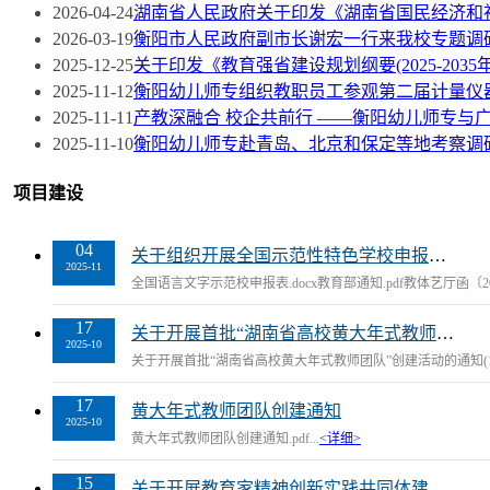
2026-04-24
湖南省人民政府关于印发《湖南省国民经济和
2026-03-19
衡阳市人民政府副市长谢宏一行来我校专题调
2025-12-25
关于印发《教育强省建设规划纲要(2025-2035
2025-11-12
衡阳幼儿师专组织教职员工参观第二届计量仪
2025-11-11
产教深融合 校企共前行 ——衡阳幼儿师专与
2025-11-10
衡阳幼儿师专赴青岛、北京和保定等地考察调
项目建设
04
关于组织开展全国示范性特色学校申报工作的通知
2025-11
全国语言文字示范校申报表.docx教育部通知.pdf教体艺厅函〔2025〕3
17
关于开展首批“湖南省高校黄大年式教师团队”创建活动的通知(1)
2025-10
关于开展首批“湖南省高校黄大年式教师团队”创建活动的通知(1).pd
17
黄大年式教师团队创建通知
2025-10
黄大年式教师团队创建通知.pdf...
<详细>
15
关于开展教育家精神创新实践共同体建设的通知