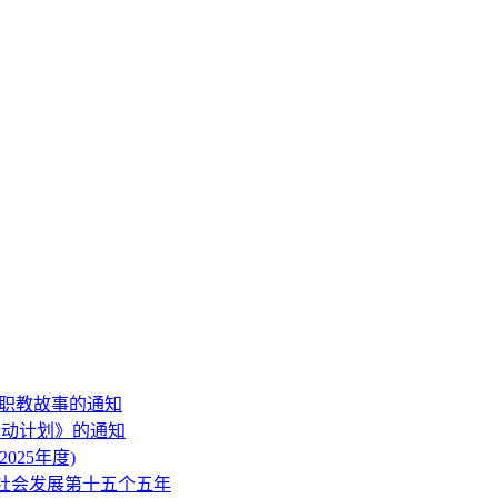
及职教故事的通知
行动计划》的通知
25年度)
社会发展第十五个五年