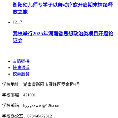
衡阳幼儿师专学子以舞动疗愈开启期末情绪释
放之旅
12.17
我校举行2025年湖南省思想政治类项目开题论
证会
友情链接
快速通道
校务服务
学校地址：湖南省衡阳市雁峰区罗金桥4号
学校邮编：421001
学校邮箱：hyygzxww@126.com
学校办公室：0734-8472312