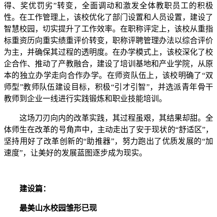
得、奖优罚劣”转变，全面调动和激发全体教职员工的积极
性。在工作管理上，该校优化了部门设置和人员设置，建设了
智慧校园，切实提升了工作效率。在职称评定上，该校从重指
标重资历向重实绩重评价转变，职称评聘管理办法以综合评价
为主，并确保其过程的透明度。在办学模式上，该校深化了校
企合作、推动了产教融合，建设了培训基地和产业学院，从原
本的独立办学走向合作办学。在师资队伍上，该校明确了“双
师型”教师队伍建设目标，积极“引才引智”，并选派青年骨干
教师到企业一线进行实践锻炼和职业技能培训。
这场刀刃向内的改革实践，其过程虽艰，其结果却甜。全
体师生在改革的号角声中，主动走出了安于现状的“舒适区”，
坚持用好了改革创新的“助推器”，努力跑出了优质发展的“加
速度”，让美好的发展蓝图逐步成为现实。
建设篇：
最美山水校园雏形已现