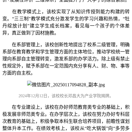
在教学模式上，该校实现了从知识传授到能力构建的转
变。“三三制”教学模式充分激发学生的学习兴趣和热情，“牡
丹绽放计划”建立学生成长档案，看见每一个孩子的个体差
异，真正做到了因材施教。
在系部管理上，该校创新性地提出了校系二级管理，明确
系部在教育教学和学生管理方面的主体地位，推动学校统一管
理向系部自主管理转变，激发系部的办学活力。除上级有禁止
性规定外，赋予系部在一定范围内充分享有人、财、物、事等
方面的自主权。
2024年12月12日，该校校长邓昌大为产业学院揭牌。
在专业建设上，该校在办好师范教育类专业的基础上，积
极发展非师范类专业。在办学层次上，该校在努力办好专科层
次教育的基础上，积极争取本科生联合培养项目，前瞻性谋划
整体升本工作。在绩效考核上，该校从“吃大锅饭”向“多劳多