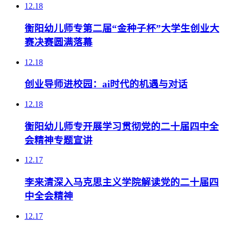
12.18
衡阳幼儿师专第二届“金种子杯”大学生创业大
赛决赛圆满落幕
12.18
创业导师进校园：ai时代的机遇与对话
12.18
衡阳幼儿师专开展学习贯彻党的二十届四中全
会精神专题宣讲
12.17
李来清深入马克思主义学院解读党的二十届四
中全会精神
12.17