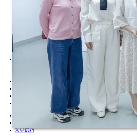
学前教育系
运动与健康管理系
数智技术与传播系
现代服务与管理系
马克思主义学院
公共基础部
美术与艺术设计系
音乐与舞蹈系
招生就业
招生信息网
就业信息网
教育教学
科学研究
党的建设
智慧校园
返回首页
信息公开
领导信箱