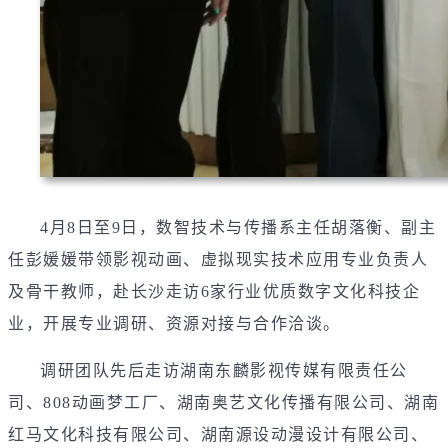
4月8日至9日，数智技术与传播系主任胡落衡、副主
任彭媛媛带领影视动画、虚拟现实技术应用专业负责人
及骨干教师，赴长沙走访6家行业优质数字文化科技企
业，开展专业调研、资源对接与合作洽谈。
调研团队先后走访湖南东麟影视传媒有限责任公
司、808动画梦工厂、湖南奥艺文化传播有限公司、湖南
红马文化科技有限公司、湖南源设动漫设计有限公司、