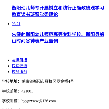
衡阳幼儿师专开展树立和践行正确政绩观学习
教育读书班暨党委理论
03.21
朱健赴衡阳幼儿师范高等专科学校、衡阳县船
山时间谷钟表产业园调
友情链接
快速通道
校务服务
学校地址：湖南省衡阳市雁峰区罗金桥4号
学校邮编：421001
学校邮箱：hyygzxww@126.com