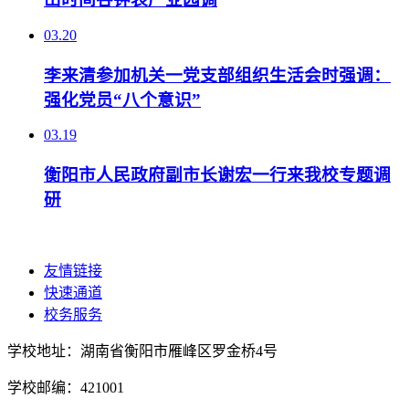
03.20
李来清参加机关一党支部组织生活会时强调：
强化党员“八个意识”
03.19
衡阳市人民政府副市长谢宏一行来我校专题调
研
友情链接
快速通道
校务服务
学校地址：湖南省衡阳市雁峰区罗金桥4号
学校邮编：421001