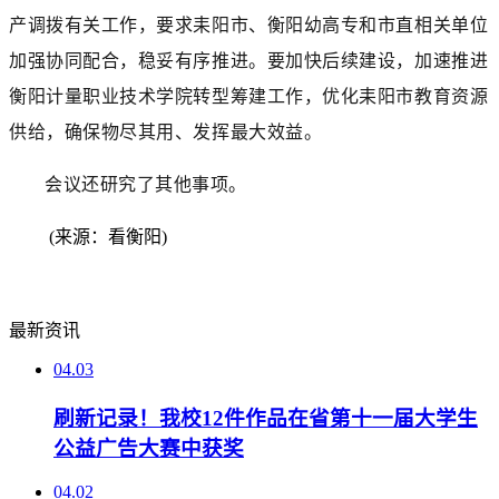
产调拨有关工作，要求耒阳市、衡阳幼高专和市直相关单位
加强协同配合，稳妥有序推进。要加快后续建设，加速推进
衡阳计量职业技术学院转型筹建工作，优化耒阳市教育资源
供给，确保物尽其用、发挥最大效益。
会议还研究了其他事项。
(来源：看衡阳)
最新资讯
04.03
刷新记录！我校12件作品在省第十一届大学生
公益广告大赛中获奖
04.02