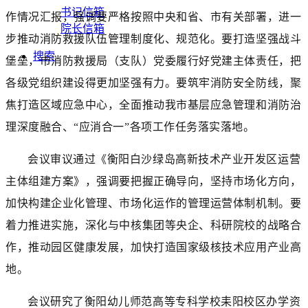
书记信箱
作情况汇报，强调要严格按照中央和省、市有关部署，进一
院长信箱
步推动消防救援队伍管理制度化、规范化。要打造坚强战斗
搜索
堡垒，市消防救援局（支队）党委履行好党建主体责任，把
各级党组织建设得更加坚强有力。要筑牢消防安全防线，聚
焦打造区域应急中心，全面推动我市基层应急管理和消防治
理深度融合、“应消合一”各项工作任务落实落地。
会议审议通过《衡阳白沙绿岛高新技术产业开发区运营
主体组建方案》，强调要把握正确导向，坚持市场化方向，
加快构建企业化管理、市场化运作的管理运营体制机制。要
着力推进实施，深化与中核集团等央企、科研院校的战略合
作，推动园区健康发展，加快打造国家级核技术应用产业高
地。
会议研究了衡阳幼儿师范高等专科学校耒阳校区办学资