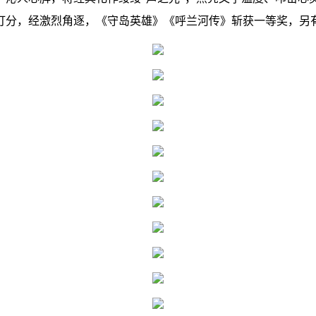
打分，经激烈角逐，《守岛英雄》《呼兰河传》斩获一等奖，另有