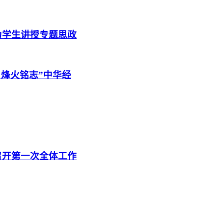
为学生讲授专题思政
 烽火铭志”中华经
召开第一次全体工作