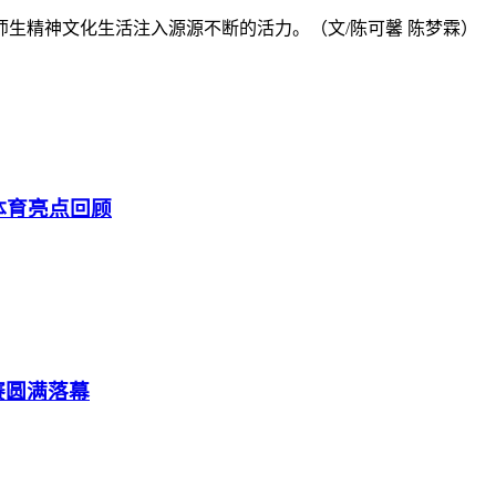
生精神文化生活注入源源不断的活力。（文/陈可馨 陈梦霖）
体育亮点回顾
赛圆满落幕