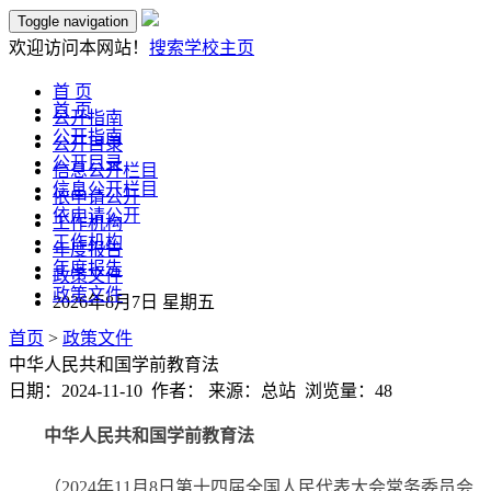
Toggle navigation
欢迎访问本网站！
搜索
学校主页
首 页
首 页
公开指南
公开指南
公开目录
公开目录
信息公开栏目
信息公开栏目
依申请公开
依申请公开
工作机构
工作机构
年度报告
年度报告
政策文件
政策文件
2026年8月7日 星期五
首页
>
政策文件
中华人民共和国学前教育法
日期：2024-11-10 作者： 来源：总站 浏览量：
48
中华人民共和国学前教育法
（2024年11月8日第十四届全国人民代表大会常务委员会