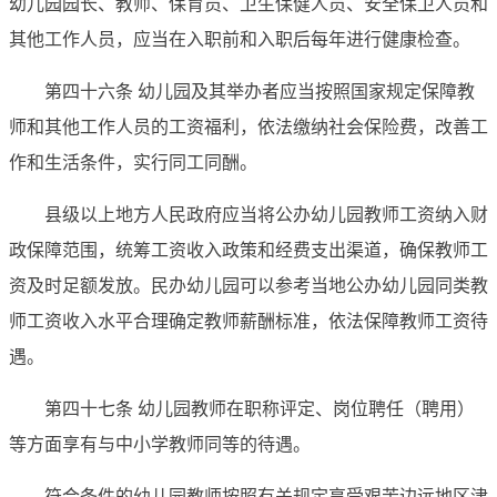
幼儿园园长、教师、保育员、卫生保健人员、安全保卫人员和
其他工作人员，应当在入职前和入职后每年进行健康检查。
第四十六条 幼儿园及其举办者应当按照国家规定保障教
师和其他工作人员的工资福利，依法缴纳社会保险费，改善工
作和生活条件，实行同工同酬。
县级以上地方人民政府应当将公办幼儿园教师工资纳入财
政保障范围，统筹工资收入政策和经费支出渠道，确保教师工
资及时足额发放。民办幼儿园可以参考当地公办幼儿园同类教
师工资收入水平合理确定教师薪酬标准，依法保障教师工资待
遇。
第四十七条 幼儿园教师在职称评定、岗位聘任（聘用）
等方面享有与中小学教师同等的待遇。
符合条件的幼儿园教师按照有关规定享受艰苦边远地区津