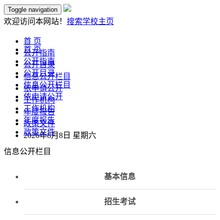
Toggle navigation
欢迎访问本网站！
搜索
学校主页
首 页
首 页
公开指南
公开指南
公开目录
公开目录
信息公开栏目
信息公开栏目
依申请公开
依申请公开
工作机构
工作机构
年度报告
年度报告
政策文件
政策文件
2026年8月8日 星期六
信息公开栏目
基本信息
招生考试