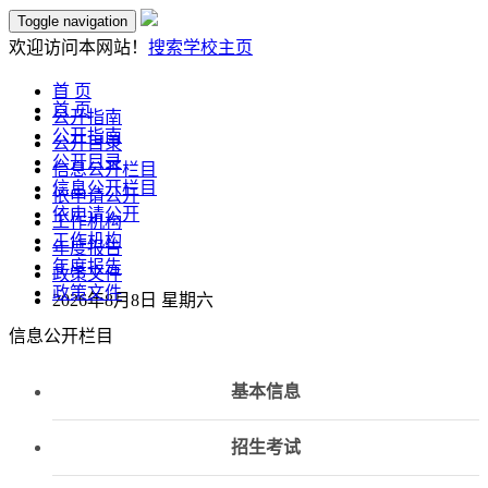
Toggle navigation
欢迎访问本网站！
搜索
学校主页
首 页
首 页
公开指南
公开指南
公开目录
公开目录
信息公开栏目
信息公开栏目
依申请公开
依申请公开
工作机构
工作机构
年度报告
年度报告
政策文件
政策文件
2026年8月8日 星期六
信息公开栏目
基本信息
招生考试