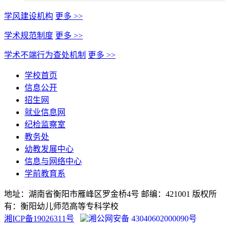
学风建设机构
更多 >>
学术规范制度
更多 >>
学术不端行为查处机制
更多 >>
学校首页
信息公开
招生网
就业信息网
纪检监察室
教务处
幼教发展中心
信息与网络中心
学前教育系
地址：湖南省衡阳市雁峰区罗金桥4号 邮编：421001 版权所
有：衡阳幼儿师范高等专科学校
湘ICP备19026311号
湘公网安备 43040602000090号