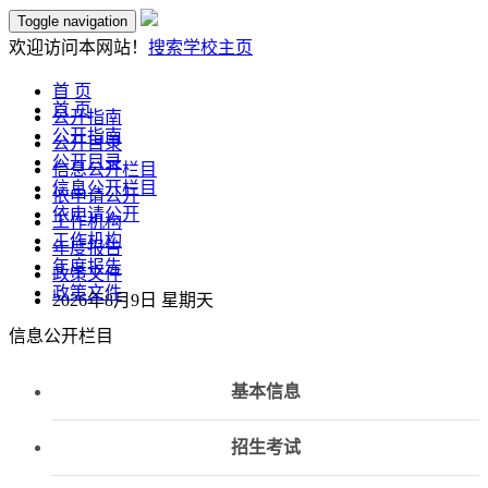
Toggle navigation
欢迎访问本网站！
搜索
学校主页
首 页
首 页
公开指南
公开指南
公开目录
公开目录
信息公开栏目
信息公开栏目
依申请公开
依申请公开
工作机构
工作机构
年度报告
年度报告
政策文件
政策文件
2026年8月9日 星期天
信息公开栏目
基本信息
招生考试