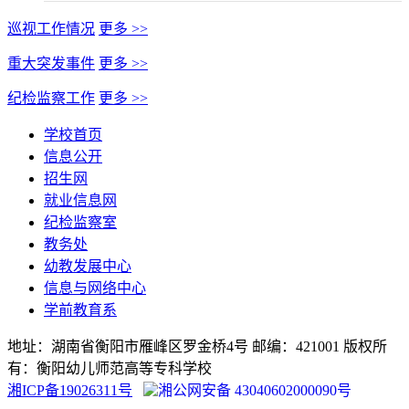
巡视工作情况
更多 >>
重大突发事件
更多 >>
纪检监察工作
更多 >>
学校首页
信息公开
招生网
就业信息网
纪检监察室
教务处
幼教发展中心
信息与网络中心
学前教育系
地址：湖南省衡阳市雁峰区罗金桥4号 邮编：421001 版权所
有：衡阳幼儿师范高等专科学校
湘ICP备19026311号
湘公网安备 43040602000090号