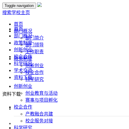
Toggle navigation
搜索
学校主页
首页
首页
部门概况
部门概况
部门简介
政策制度
部门领导
创新创业
工作职责
校企合作
政策制度
科学研究
创新创业
学术交流
校企合作
资料下载
科学研究
创新创业
创业教育与活动
资料下载
赛事与项目孵化
校企合作
产教融合共建
校企服务对接
科学研究