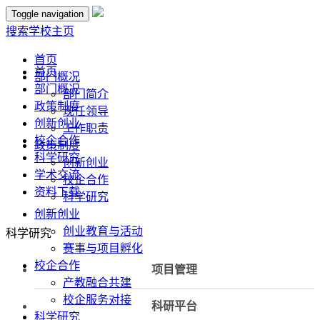
Toggle navigation
搜索
学校主页
首页
首页
部门概况
部门概况
部门简介
政策制度
现任领导
创新创业
工作职责
校企合作
政策制度
科学研究
创新创业
学术交流
校企合作
资料下载
科学研究
创新创业
创业教育与活动
科学研究
赛事与项目孵化
校企合作
项目管理
产教融合共建
校企服务对接
科研平台
科学研究