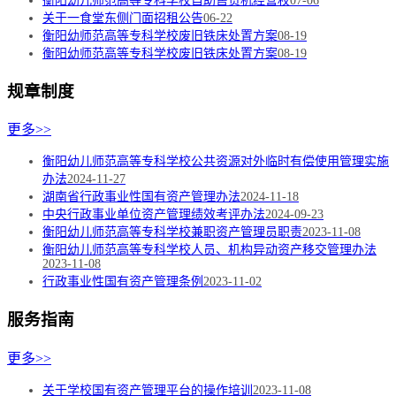
衡阳幼儿师范高等专科学校自助售货机经营权
07-06
关于一食堂东侧门面招租公告
06-22
衡阳幼师范高等专科学校废旧铁床处置方案
08-19
衡阳幼师范高等专科学校废旧铁床处置方案
08-19
规章制度
更多>>
衡阳幼儿师范高等专科学校公共资源对外临时有偿使用管理实施
办法
2024-11-27
湖南省行政事业性国有资产管理办法
2024-11-18
中央行政事业单位资产管理绩效考评办法
2024-09-23
衡阳幼儿师范高等专科学校兼职资产管理员职责
2023-11-08
衡阳幼儿师范高等专科学校人员、机构异动资产移交管理办法
2023-11-08
行政事业性国有资产管理条例
2023-11-02
服务指南
更多>>
关于学校国有资产管理平台的操作培训
2023-11-08