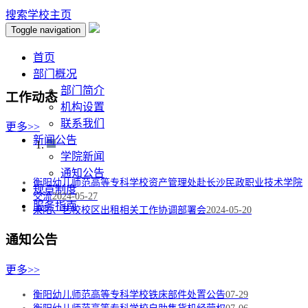
搜索
学校主页
Toggle navigation
首页
部门概况
部门简介
工作动态
机构设置
联系我们
更多>>
新闻公告
学院新闻
通知公告
衡阳幼儿师范高等专科学校资产管理处赴长沙民政职业技术学院
规章制度
交流
2024-05-27
服务指南
耒阳、艺校校区出租相关工作协调部署会
2024-05-20
通知公告
更多>>
衡阳幼儿师范高等专科学校铁床部件处置公告
07-29