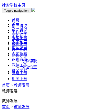
搜索
学校主页
Toggle navigation
首页
首页
部门概况
部门概况
工作动态
工作动态
政策制度
政策制度
教师发展
教师发展
人才招聘
人才招聘
职称岗位
职称岗位
职称评聘
党建工作
岗位设置
相关下载
党建工作
相关下载
首页
>
教师发展
教师发展
教师发展
首页
>
教师发展