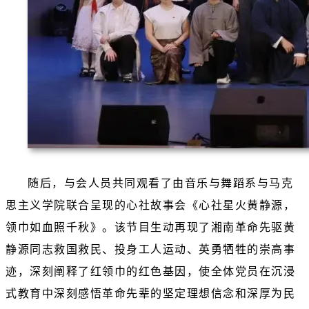
随后，与会人员共同观看了由音乐与舞蹈系与马克
思主义学院联合呈现的心社故事会《心社星火黄静源，
领巾如血照千秋》。该节目生动再现了湘南革命先驱黄
静源同志救国救民、投身工人运动、英勇牺牲的崇高事
迹，深刻阐释了红领巾的红色基因，使全体党员在沉浸
式教育中深刻感悟革命先辈的坚定理想信念和深厚为民