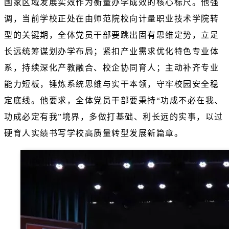
国家区域发展实效作为衡量办学成效的核心标尺。他强
调，当前学校正处在由师范院校向计量职业技术学院转
型的关键期，全体党员干部要跳出固有思维定势，立足
长远统筹谋划办学布局；紧扣产业需求优化特色专业体
系，持续深化产教融合、校企协同育人；主动补齐专业
能力短板，锤炼系统思维与实干本领，守牢校园安全稳
定底线。他要求，全体党员干部要秉持“功成不必在我、
功成必定有我”境界，多做打基础、利长远的实事，以过
硬育人实绩书写学校高质量转型发展新篇章。