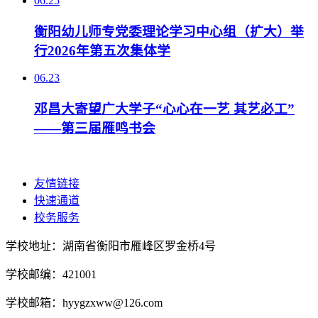
06.25
衡阳幼儿师专党委理论学习中心组（扩大）举
行2026年第五次集体学
06.23
邓昌大寄望广大学子“心心在一艺 其艺必工”
——第三届雁鸣书会
友情链接
快速通道
校务服务
学校地址：湖南省衡阳市雁峰区罗金桥4号
学校邮编：421001
学校邮箱：hyygzxww@126.com