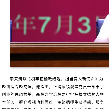
李来清以《树牢正确政绩观，担当育人新使命》为
题讲授专题党课。他指出，正确政绩观是党员干部干事
创业的思想根基，高校办学治校要牢牢把握立德树人根
本任务，摒弃短视功利思维，始终把师生获得感、服务