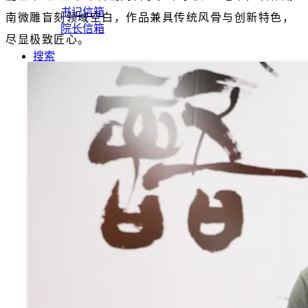
书记信箱
南微雕盲刻领域空白，作品兼具传统风骨与创新特色，
院长信箱
尽显极致匠心。
搜索