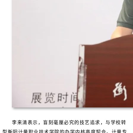
李来清表示，盲刻毫厘必究的技艺追求，与学校转
型衡阳计量职业技术学院的办学内核高度契合。计量专