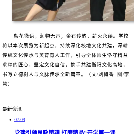
梨花微语，润物无声；金石传韵，薪火永续。学校
将以本次展览为新起点，持续深化校地文化共建，深耕
传统文化传承与美育育人工作，引导全体师生恪守精益
求精的匠心，坚定文化自信，携手共建衡阳文化高地，
书写立德树人与文脉传承全新篇章。
（
文/刘梅香 图/李
慧
）
最新资讯
07.09
党建引领思政铸魂 打磨精品“开学第一课