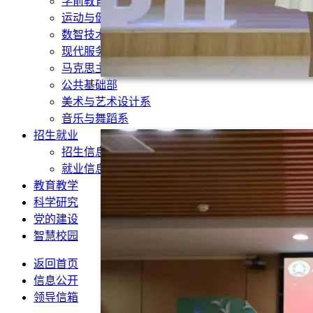
学前教育系
运动与健康管理系
数智技术与传播系
现代服务与管理系
马克思主义学院
公共基础部
美术与艺术设计系
音乐与舞蹈系
招生就业
招生信息网
就业信息网
教育教学
科学研究
党的建设
智慧校园
返回首页
信息公开
领导信箱