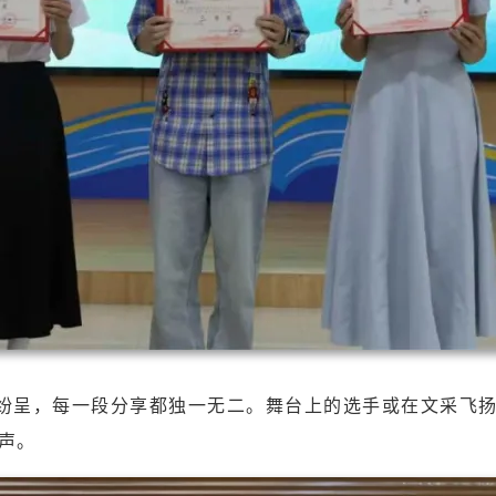
纷呈，每一段分享都独一无二。舞台上的选手或在文采飞
声。