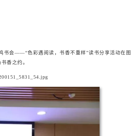
鸣书会——“色彩遇阅读，书香不重样”读书分享活动在图
场书香之约。