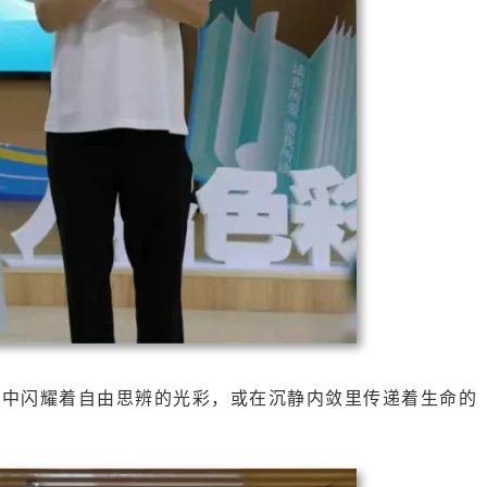
扬中闪耀着自由思辨的光彩，或在沉静内敛里传递着生命的