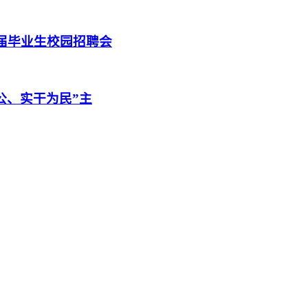
6届毕业生校园招聘会
公、实干为民”主