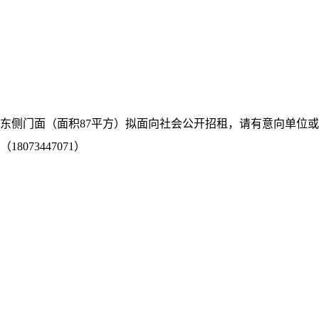
食堂东侧门面（面积87平方）拟面向社会公开招租，请有意向单位或
73447071）