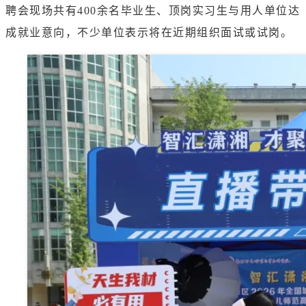
聘会现场共有400余名毕业生、顶岗实习生与用人单位达
成就业意向，不少单位表示将在近期组织面试或试岗。