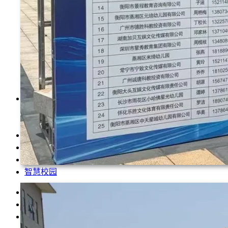
学前教育系
运动与健康管理系
数智技术与传播系
现代服务与管理系
马克思主义学院
公共基础部
美术与艺术设计系
音乐与舞蹈系
招生就业
招生信息网
就业信息网
教育教学
科学研究
党的建设
智慧校园
返回首页
信息公开
领导信箱