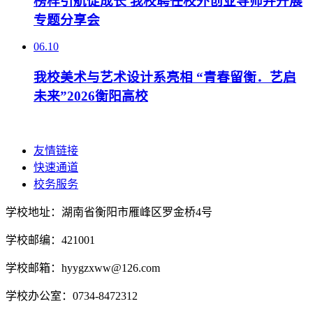
榜样引航促成长 我校聘任校外创业导师并开展
专题分享会
06.10
我校美术与艺术设计系亮相 “青春留衡．艺启
未来”2026衡阳高校
友情链接
快速通道
校务服务
学校地址：湖南省衡阳市雁峰区罗金桥4号
学校邮编：421001
学校邮箱：hyygzxww@126.com
学校办公室：0734-8472312