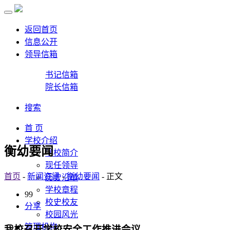
返回首页
信息公开
领导信箱
书记信箱
院长信箱
搜索
首 页
学校介绍
衡幼要闻
学校简介
现任领导
首页
-
新闻资讯
-
衡幼要闻
- 正文
历史沿革
学校章程
99
校史校友
分享
校园风光
管理机构
我校召开学校安全工作推进会议