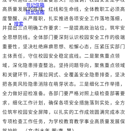
书记信箱
高质量发展的底线、红线和生命线，全体教职工必须高
院长信箱
度警醒、从严履职，扎实推进各项安全工作落地落细，
搜索
并提出三点明确工作要求：一是提高政治站位，筑牢安
全思想防线。全体部门要深刻认识校园安全工作的极端
重要性，坚决杜绝麻痹思想、松懈心态，压紧压实部门
主体责任，守住校园安全稳定底线。二是聚焦重点领
域，深化隐患排查整治。坚持问题导向，聚焦重点领域
和关键环节，开展拉网式、全覆盖安全隐患排查，坚决
把各类风险隐患消除在萌芽状态。三是细化工作举措，
全力做好迎检准备。各部门要严格对照上级检查部署要
求，细化工作计划，确保各项安全措施落到实处，全方
位筑牢校园安全屏障，以扎实的工作成效圆满完成本次
专项检查工作任务，为学校教育教学事业高质量发展保
驾护航。（
文/彭大年 图/李 慧
）