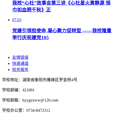
我校“心社”故事会第三讲《心社星火黄静源 领
巾如血照千秋》正
07.03
党建引领担使命 凝心聚力促转型 ——我校隆重
举行庆祝建党105
友情链接
快速通道
校务服务
学校地址：湖南省衡阳市雁峰区罗金桥4号
学校邮编：421001
学校邮箱：hyygzxww@126.com
学校办公室：0734-8472312