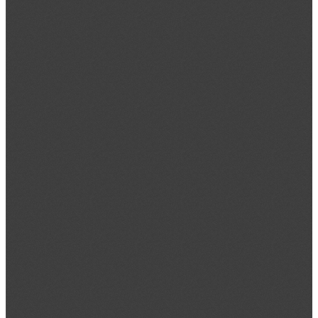
科学研究
党的建设
智慧校园
首 页
学校介绍
学校简介
现任领导
历史沿革
学校章程
校史校友
校园风光
管理机构
党政机构
教辅机构
群团组织
附属单位
院系设置
计量检测与自动化系