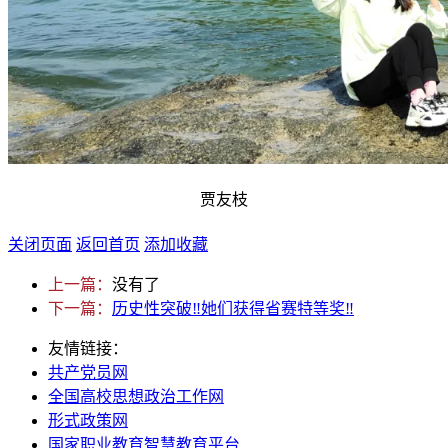
贾友枝
关闭页面
返回首页
添加收藏
上一篇：
没有了
下一篇：
历史性突破‼️她们获得省赛特等奖‼️
友情链接：
共产党员网
全国高校思想政治工作网
形式政策网
国家职业教育智慧教育平台