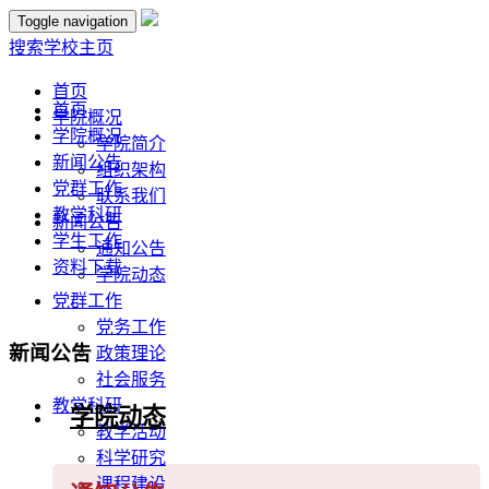
Toggle navigation
搜索
学校主页
首页
首页
学院概况
学院概况
学院简介
新闻公告
组织架构
党群工作
联系我们
教学科研
新闻公告
学生工作
通知公告
资料下载
学院动态
党群工作
党务工作
新闻公告
政策理论
社会服务
教学科研
学院动态
教学活动
科学研究
课程建设