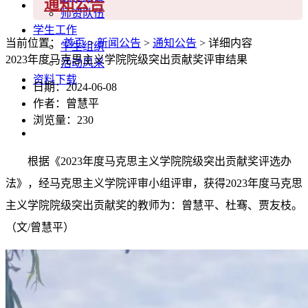
通知公告
师资队伍
学生工作
当前位置：
首页
>
新闻公告
>
通知公告
> 详细内容
学生组织
2023年度马克思主义学院院级突出贡献奖评审结果
活动风采
资料下载
日期：2024-06-08
作者：曾慧平
浏览量：
230
根据《2023年度马克思主义学院院级突出贡献奖评选办
法》，经马克思主义学院评审小组评审，获得2023年度马克思
主义学院院级突出贡献奖的教师为：曾慧平、杜骞、贾友枝。
（文/曾慧平）