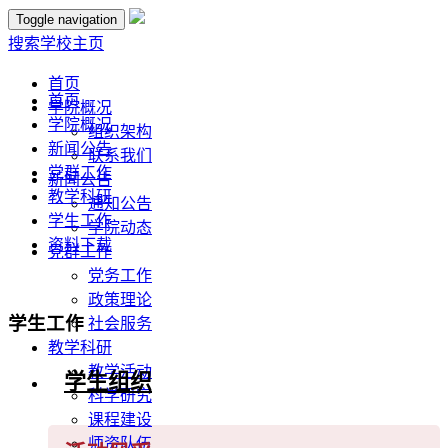
Toggle navigation
搜索
学校主页
首页
首页
学院概况
学院概况
组织架构
新闻公告
联系我们
党群工作
新闻公告
教学科研
通知公告
学生工作
学院动态
资料下载
党群工作
党务工作
政策理论
学生工作
社会服务
教学科研
教学活动
学生组织
科学研究
课程建设
师资队伍