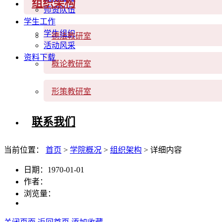
组织架构
师资队伍
学生工作
学生组织
德法教研室
活动风采
资料下载
概论教研室
形策教研室
联系我们
当前位置：
首页
>
学院概况
>
组织架构
> 详细内容
日期：1970-01-01
作者：
浏览量：