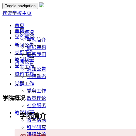
Toggle navigation
搜索
学校主页
首页
首页
学院概况
学院概况
学院简介
新闻公告
组织架构
党群工作
联系我们
教学科研
新闻公告
学生工作
通知公告
资料下载
学院动态
党群工作
党务工作
学院概况
政策理论
社会服务
教学科研
学院简介
教学活动
科学研究
课程建设