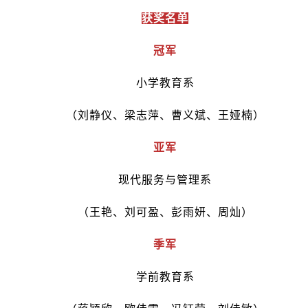
获奖名单
冠军
小学教育系
（刘静仪、梁志萍、曹义斌、王娅楠）
亚军
现代服务与管理系
（王艳、刘可盈、彭雨妍、周灿）
季军
学前教育系