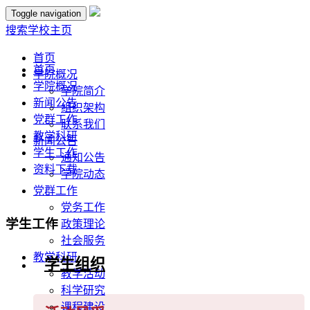
Toggle navigation
搜索
学校主页
首页
首页
学院概况
学院概况
学院简介
新闻公告
组织架构
党群工作
联系我们
教学科研
新闻公告
学生工作
通知公告
资料下载
学院动态
党群工作
党务工作
学生工作
政策理论
社会服务
教学科研
学生组织
教学活动
科学研究
课程建设