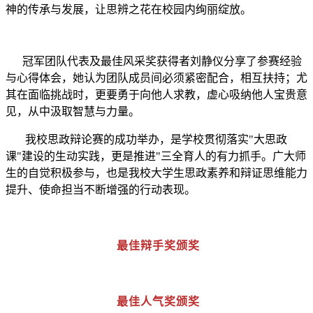
神的传承与发展，让思辨之花在校园内绚丽绽放。
冠军团队代表及最佳风采奖获得者刘静仪分享了参赛经验
与心得体会，她认为团队成员间必须紧密配合，相互扶持；尤
其在面临挑战时，更要勇于向他人求教，虚心吸纳他人宝贵意
见，从中汲取智慧与力量。
我校思政辩论赛的成功举办，是学校贯彻落实"大思政
课"建设的生动实践，更是推进"三全育人的有力抓手。广大师
生的自觉积极参与，也是我校大学生思政素养和辩证思维能力
提升、使命担当不断增强的行动表现。
最佳辩手奖颁奖
最佳人气奖颁奖