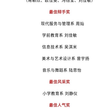
（蒋颖欣、欧佳雯、冯钰莹、刘佳敏）
最佳辩手奖
现代服务与管理系 周灿
学前教育系 刘佳敏
信息技术系 吴淇米
美术与艺术设计系 曾宇扬
音乐与舞蹈系 陆思怡
最佳风采奖
小学教育系 刘静仪
最佳人气奖