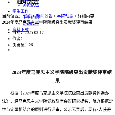
通知公告
师资队伍
学生工作
当前位置：
首页
>
新闻公告
>
学院动态
> 详细内容
学生组织
2024年度马克思主义学院院级突出贡献奖评审结果
活动风采
资料下载
日期：2025-03-17
作者：
浏览量：
261
2024年度马克思主义学院院级突出贡献奖评审结
果
根据《2024年度马克思主义学院院级突出贡献奖评选办
法》，经马克思主义学院党政联席会议研究提名，院办根据定
性与定量相结合的原则进行评审，
公示无异后，现有
3人获得