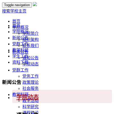
Toggle navigation
搜索
学校主页
首页
首页
学院概况
学院概况
学院简介
新闻公告
组织架构
党群工作
联系我们
教学科研
新闻公告
学生工作
通知公告
资料下载
学院动态
党群工作
党务工作
新闻公告
政策理论
社会服务
教学科研
学院动态
教学活动
科学研究
课程建设