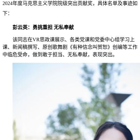
2024年度马克思主义学院院级突出贡献奖，具体名单及事迹如
下：
彭云英：勇挑重担 无私奉献
该同志在VR思政课展示、各类党课和党委中心组学习上
课、新闻稿撰写、原创歌舞剧《有种信念叫贺恕》创编等工作
中临危受命，做到敢于担当、无私奉献，表现突出
。