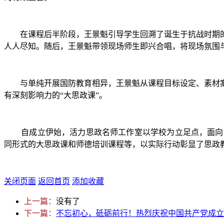
在课程后半阶段，王景魁引导学生回溯了诞生于抗战时期
人人尽知。随后，王景魁带领现场师生即兴合唱，将现场氛围
与单纯开展国防教育相异，王景魁从课程目标设定、素材
有深刻影响力的“大思政课”。
自成立伊始，活力思政名师工作室以学校为立足点，面向
同形式的大思政课和师德培训课程等，以实际行动彰显了思政
关闭页面
返回首页
添加收藏
上一篇：
没有了
下一篇：
不忘初心，砥砺前行！热烈庆祝中国共产党成立10