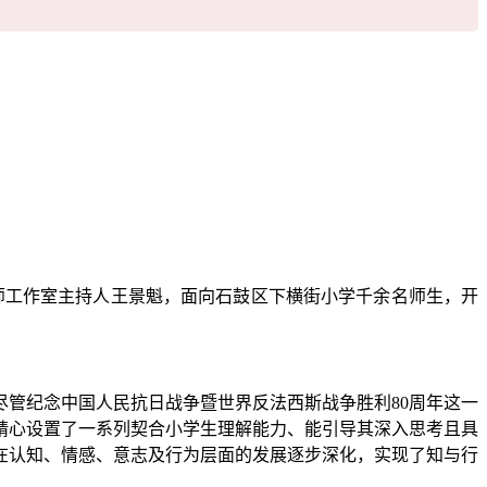
名师工作室主持人王景魁，面向石鼓区下横街小学千余名师生，开
管纪念中国人民抗日战争暨世界反法西斯战争胜利80周年这一
精心设置了一系列契合小学生理解能力、能引导其深入思考且具
在认知、情感、意志及行为层面的发展逐步深化，实现了知与行