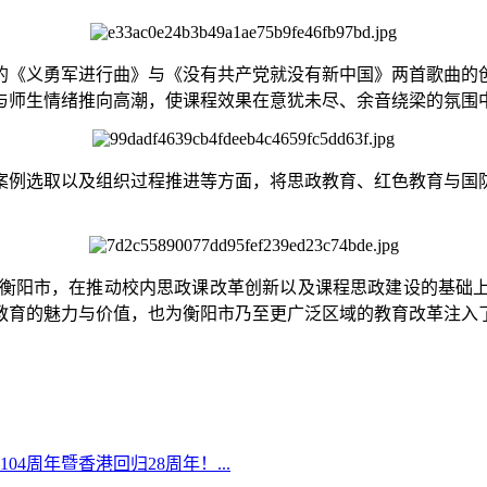
的《义勇军进行曲》与《
没有共产党就没有新中国
》两首歌曲的
与师生情绪推向高潮，使课程效果在意犹未尽、余音绕梁的氛围
案例选取以及组织过程推进等方面，将思政教育、红色教育与国
衡阳市，在推动校内思政课改革创新以及课程思政建设的基础
教育的魅力与价值，也为衡阳市乃至更广泛区域的教育改革注入
4周年暨香港回归28周年！...