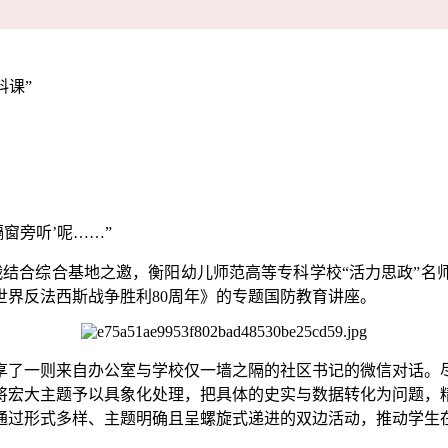
料课”
窗旁听’呢……”
战结合综合基地之邀，衡阳幼儿师范高等专科学校“活力思政”
界反法西斯战争胜利80周年》的专题国防教育讲座。
享了一则来自办公室与学校仅一墙之隔的社区书记的微信对话。尽
将宏大主题予以具象化处理，把具体的史实与数据转化为问题，
通过形式多样、主题明确且呈螺旋式递进的双边活动，推动学生