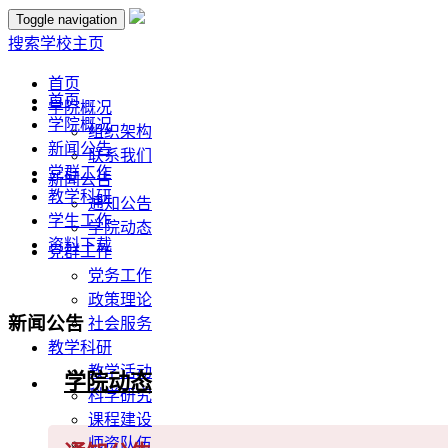
Toggle navigation
搜索
学校主页
首页
首页
学院概况
学院概况
组织架构
新闻公告
联系我们
党群工作
新闻公告
教学科研
通知公告
学生工作
学院动态
资料下载
党群工作
党务工作
政策理论
新闻公告
社会服务
教学科研
教学活动
学院动态
科学研究
课程建设
师资队伍