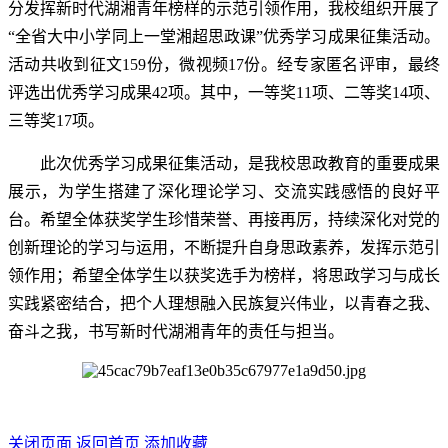
分发挥新时代湖湘青年榜样的示范引领作用，我校组织开展了
“全省大中小学同上一堂湘超思政课”优秀学习成果征集活动。
活动共收到征文159份，微视频17份。经专家匿名评审，最终
评选出优秀学习成果42项。其中，一等奖11项、二等奖14项、
三等奖17项。
此次优秀学习成果征集活动，是我校思政教育的重要成果
展示，为学生搭建了深化理论学习、交流实践感悟的良好平
台。希望全体获奖学生珍惜荣誉、再接再厉，持续深化对党的
创新理论的学习与运用，不断提升自身思政素养，发挥示范引
领作用；希望全体学生以获奖选手为榜样，将思政学习与成长
实践紧密结合，把个人理想融入民族复兴伟业，以青春之我、
奋斗之我，书写新时代湖湘青年的责任与担当。
关闭页面
返回首页
添加收藏