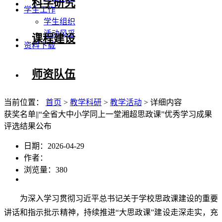
科学研究
学生工作
学生组织
活动风采
课程建设
资料下载
师资队伍
当前位置：
首页
>
教学科研
>
教学活动
> 详细内容
获奖名单||“全省大中小学同上一堂湘超思政课”优秀学习成果
评选结果公布
日期：2026-04-29
作者：
浏览量：
380
为深入学习贯彻习近平总书记关于学校思政课建设的重要
讲话和指示批示精神，持续推进“大思政课”建设走深走实，充