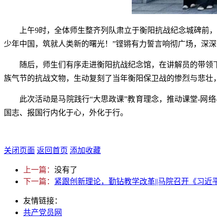
上午9时，全体师生整齐列队肃立于衡阳抗战纪念城碑前，
少年中国，筑就人类新的曙光！”铿锵有力誓言响彻广场，深
随后，师生们有序走进衡阳抗战纪念馆，在讲解员的带领
族气节的抗战文物，生动复刻了当年衡阳保卫战的惨烈与悲壮
此次活动是马院践行“大思政课”教育理念，推动课堂-网
国志、报国行内化于心，外化于行。
关闭页面
返回首页
添加收藏
上一篇：
没有了
下一篇：
紧跟创新理论，勤钻教学改革||马院召开《习近平
友情链接：
共产党员网