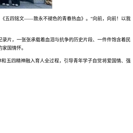
诵《五四铭文——致永不褪色的青春热血》。“向前，向前！以我
纪录片，一张张承载着血泪与抗争的历史片段、一件件饱含着民
的家国情怀。
精神和五四精神融入育人全过程，引导青年学子自觉将爱国情、强