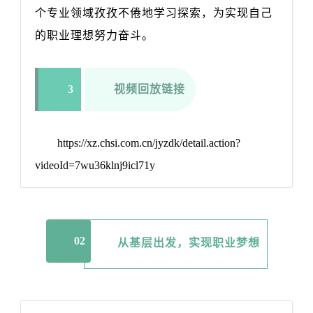
个专业领域孜孜不倦地学习探索，为实现自己
的职业理想努力奋斗。
3
视频回放链接
https://xz.chsi.com.cn/jyzdk/detail.action?
videoId=7wu36klnj9icl71y
02
从基层出发，实现职业梦想