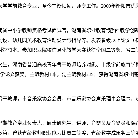
学学前教育专业，至今在衡阳幼儿师专工作。2000年衡阳市优秀
南省中小学教师资格考试面试官，湖南省职业教育“楚怡”教学创
设、幼儿园美术教育活动设计与指导等。发表省级以上论文16
编教材3本。参加职业院校信息化教学大赛获得全国二等奖、省
究生，湖南省普通高校青年骨干教师培养对象、市级学前教育学
学论文获奖，主编教材1本，副主编教材2本；
获得湖南省职业院
骨干教师，市音乐家协会会员，市音乐家协会声乐理事会理事。
。
早期教育专业负责人，硕士研究生，讲师，育婴员及育婴员和保
多篇，曾获省级教师职业能力比赛二等奖，省级教学成果奖三等