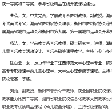
获一等奖和二等奖，参与省级精品在线开放课程建设。
曹蓓，女，中共党员，学前教育系舞蹈教师，副教授。湖
考试面试考官；湖南省舞蹈家协会理事；衡阳市舞蹈家协会秘书长
届湖南省城市运动会和衡阳市第九届、第十届城市运动会开幕式
杨洁，女，学前教育系音乐教师，硕士研究生，讲师，湖
儿童音乐教育活动设计、音乐基础等课程教学。主持与参与多
陈白云，女，2013年毕业于江西师范大学心理学专业，
高专专职授课学前儿童心理学、大学生心理健康等课程。主持
院校竞赛一等奖。
刘灿，副教授，衡阳市音乐骨干教师，获
全国职业院校课
教学能力
比
赛二等奖；湖南省职业院校信息化教学大赛教学设
职业
教育优质
精品课程《幼儿歌曲弹唱》
，主持省级课题3项，