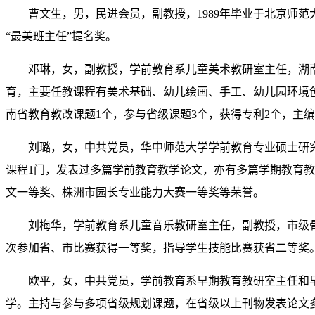
曹文生，男，民进会员，副教授，1989年毕业于北京师范大
“最美班主任”提名奖。
邓琳，女，副教授，学前教育系儿童美术教研室主任，湖
育，主要任教课程有美术基础、幼儿绘画、手工、幼儿园环境创
南省教育教改课题1个，参与省级课题3个，获得专利2个，主
刘璐
，女，
中共党员，
华中师范大学学前教育专业硕士研
课程1门，发表过多篇学前教育教学论文，亦有多篇学期教育教
文一等奖、株洲市园长专业能力大赛一等奖等荣誉。
刘梅华，学前教育系儿童音乐教研室主任，副教授，市级
次参加省、市比赛获得一等奖，指导学生技能比赛获省二等奖
欧平，女，中共党员，学前教育系早期教育教研室主任和
学。主持与参与多项省级规划课题，在省级以上刊物发表论文