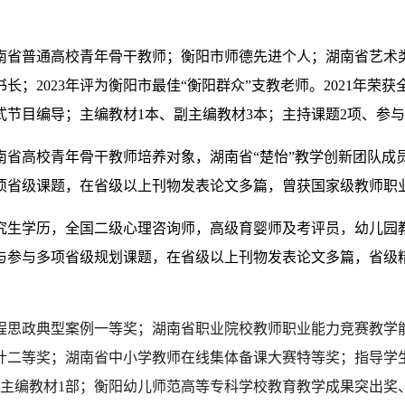
南省普通高校青年骨干教师；衡阳市师德先进个人；湖南省艺术
；2023年评为衡阳市最佳“衡阳群众”支教老师。2021年
节目编导；主编教材1本、副主编教材3本；主持课题2项、参
南省高校青年骨干教师培养对象，湖南省“楚怡”教学创新团队成
项省级课题，在省级以上刊物发表论文多篇，曾获国家级教师职
研究生学历，全国二级心理咨询师，高级育婴师及考评员，幼儿
与参与多项省级规划课题，在省级以上刊物发表论文多篇，省级
程思政典型案例一等奖
；
湖南省职业院校教师职业能力
竞赛教学
计二等奖；湖南省中小学教师在线集体备课大赛特等奖；
指导学
主编教材1部；
衡阳幼儿师范高等专科学校教育教学成果突出奖