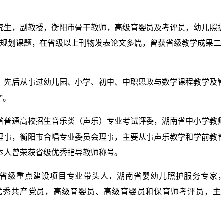
究生，副教授，衡阳市骨干教师，高级育婴员及考评员，幼儿照
级规划课题，在省级以上刊物发表论文多篇，曾获省级教学成果
，先后从事过幼儿园、小学、初中、中职思政与数学课程教学及管
”。
省普通高校招生音乐类（声乐）专业考试评委，湖南省中小学教
理事，衡阳市合唱专业委员会理事，主要从事声乐教学和学前教
本人曾荣获省级优秀指导教师称号。
育省级重点建设项目专业带头人
，
湖南省婴幼儿照护服务专家
优秀共产党员
，
高级育婴员、高级育婴员和保育师考评员
，
主