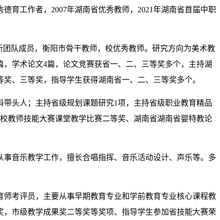
德育工作者，2007年湖南省优秀教师，2021年湖南省首届中职
新团队成员，衡阳市骨干教师，校优秀教师。研究方向为美术教
篇，学术论文4篇，论文竞赛获省一、二、三等奖多个，主持湖
二等奖、三等奖，指导学生获得湖南省一、二、三等奖多个。
科带头人；
主持省级规划课题研究1项，主持省级职业教育精品
校教师技能大赛课堂教学比赛二等奖、湖南省湖南省婴特教论
从事音乐教学工作，擅长合唱指挥、音乐活动设计、声乐等。多
育师考评员，主要从事早期教育专业和学前教育专业核心课程教
奖，市级教学成果奖二等奖等奖项、指导学生参加省技能大赛荣