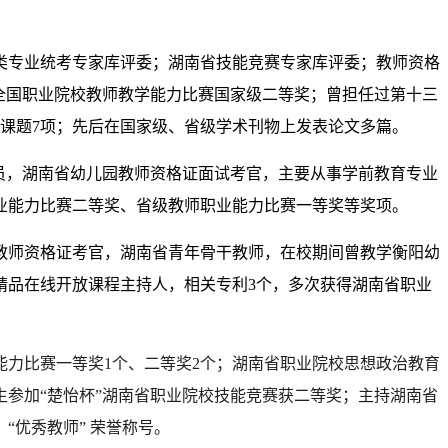
类专业统考专家库评委；湖南省技能竞赛专家库评委；教师资格
荣获全国职业院校教师教学能力比赛国家级二等奖；曾担任过第十三
与课题7项；先后在国家级、省级学术刊物上发表论文多篇。
员，湖南省幼儿园教师资格证面试考官，主要从事学前教育专业
业能力比赛二等奖、省级教师职业能力比赛一等奖等奖项。
园教师资格证考官，湖南省青年骨干教师，在校期间曾教学衡阳幼
精品在线开放课程主持人，相关专利3个，多次获得湖南省职业
能力比赛
一等奖
1个、二等奖2个；
湖南省职业
院校
思想政治教育
生参加“楚怡杯”湖南省职业院校技能竞赛获二等奖；
主持湖南省
、
“优秀教师” 荣誉称号
。