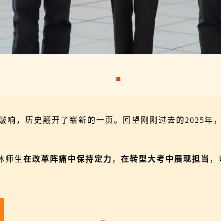
声敲响，历史翻开了崭新的一页。回望刚刚过去的2025
体师生
在改革阵痛中保持定力
，
在转型大考中展现担当
，