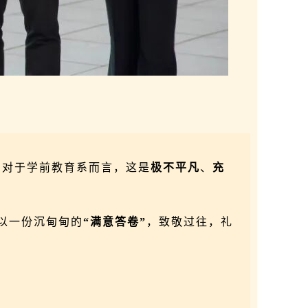
年，对于学前教育系而言，这是
极不平凡
、
充
以一份沉甸甸的
“满意答卷”
，致敬过往，礼