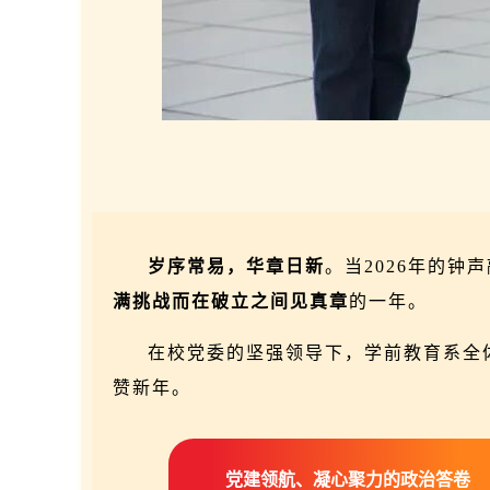
岁序常易，华章日新
。当2026年的钟
满挑战
而在破立之间见真章
的一年。
在校党委的坚强领导下，学前教育系全
赞新年。
党建领航、凝心聚力的政治答卷