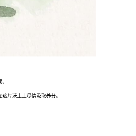
期。
在这片沃土上尽情汲取养分。