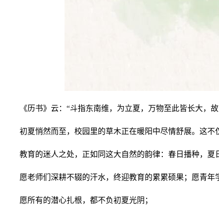
《历书》云：“斗指东南维，为立夏，万物至此皆长大，故
初夏悄然而至，校园里的草木正在暖阳中尽情舒展。这不
教育的迷人之处，正如同这大自然的韵律：春日播种，夏
愿老师们深耕不辍的汗水，终迎教育的累累硕果；愿青年
愿所有的潜心扎根，都不负初夏光阴；