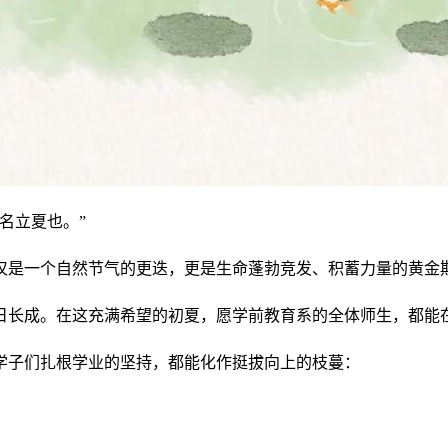
名立夏也。”
仅是一个自然节气的更迭，更是生命蓬勃竞发、积蓄力量的黄金
日长成。在这充满希望的初夏，愿学前教育系的全体师生，都能
学子们扎根学业的坚持，都能化作挺拔向上的枝蔓：