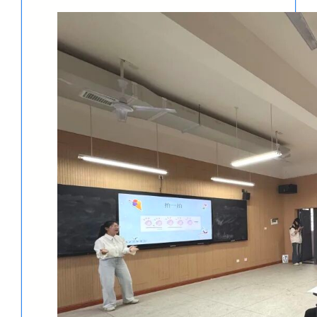
实践实训
师资风采
名师工作室
学生工作
学团组织
活动风采
卓越师范生
党务群团
党建工作
团建工作
工会工作
通知公告
招生就业
校友园地
学前教育热点