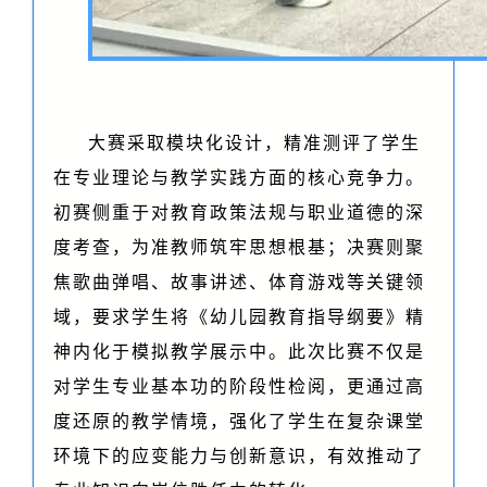
大赛采取模块化设计，精准测评了学生
在专业理论与教学实践方面的核心竞争力。
初赛侧重于对教育政策法规与职业道德的深
度考查，为准教师筑牢思想根基；决赛则聚
焦歌曲弹唱、故事讲述、体育游戏等关键领
域，要求学生将《幼儿园教育指导纲要》精
神内化于模拟教学展示中。此次比赛不仅是
对学生专业基本功的阶段性检阅，更通过高
度还原的教学情境，强化了学生在复杂课堂
环境下的应变能力与创新意识，有效推动了