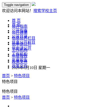
Toggle navigation
欢迎访问本网站！
搜索
学校主页
首 页
首 页
公开指南
公开指南
公开目录
公开目录
信息公开栏目
信息公开栏目
依申请公开
依申请公开
工作机构
工作机构
年度报告
年度报告
政策文件
政策文件
2026年8月10日 星期一
首页
>
特色项目
特色项目
特色项目
首页
>
特色项目