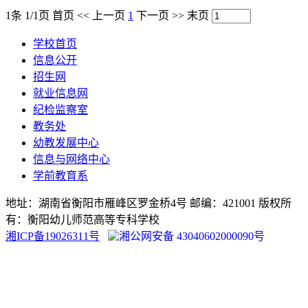
1条 1/1页
首页
<<
上一页
1
下一页
>>
末页
学校首页
信息公开
招生网
就业信息网
纪检监察室
教务处
幼教发展中心
信息与网络中心
学前教育系
地址：湖南省衡阳市雁峰区罗金桥4号 邮编：421001 版权所
有：衡阳幼儿师范高等专科学校
湘ICP备19026311号
湘公网安备 43040602000090号