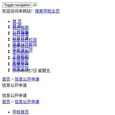
Toggle navigation
欢迎访问本网站！
搜索
学校主页
首 页
首 页
公开指南
公开指南
公开目录
公开目录
信息公开栏目
信息公开栏目
依申请公开
依申请公开
工作机构
工作机构
年度报告
年度报告
政策文件
政策文件
2026年8月7日 星期五
首页
>
信息公开申请
信息公开申请
信息公开申请
首页
>
信息公开申请
学校首页