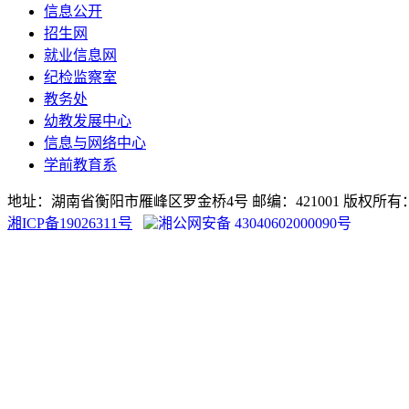
信息公开
招生网
就业信息网
纪检监察室
教务处
幼教发展中心
信息与网络中心
学前教育系
地址：湖南省衡阳市雁峰区罗金桥4号 邮编：421001 版权
湘ICP备19026311号
湘公网安备 43040602000090号