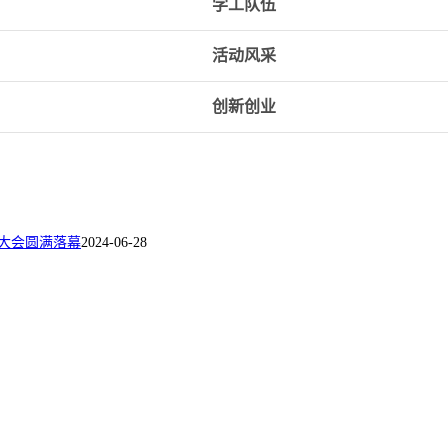
学工队伍
活动风采
创新创业
届大会圆满落幕
2024-06-28