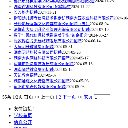
郴州市林邑中学 2025年高校现场招聘教师公告
2024-11-28
湖南皖湘科技有限公司 招聘简章
2024-11-22
长沙格力招聘
2024-11-21
衡阳幼儿师专信息技术系走访湖南大匠农业科技有限公司
2024-10
长沙影辰互娱文化传媒有限公司招聘（五）
2024-08-04
深圳市大唐明升企业管理咨询有限公司招聘
2024-07-10
数学与现代信息技术系带着学生“访企拓岗”
2024-06-27
张家界百龙天梯旅游发展有限公司招聘
2024-06-14
大唐明升教育集团招聘
2024-05-31
湖南昭越科技有限公司招聘
2024-05-20
湖南大象网络科技有限公司招聘
2024-05-17
深圳市新舟教育发展有限公司招聘
2024-05-13
湖南师然教育集团招聘
2024-05-13
天诺教育招聘
2024-05-07
湖南灿耀文化传播有限公司招聘
2024-05-06
衡阳市奥奇传媒有限公司招聘
2024-05-03
55条 1/2页
首页
<<
上一页
1
2
下一页
>>
末页
友情链接：
学校首页
信息公开