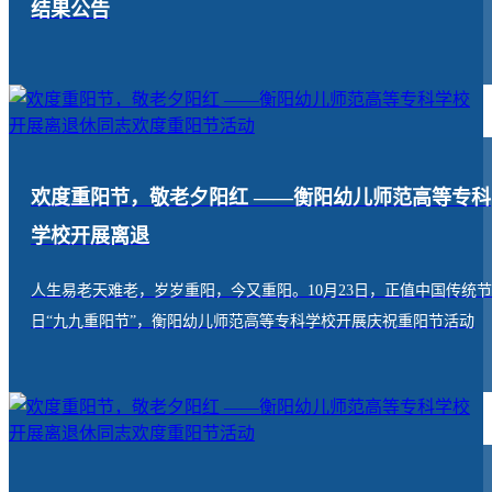
结果公告
欢度重阳节，敬老夕阳红 ——衡阳幼儿师范高等专科
学校开展离退
人生易老天难老，岁岁重阳，今又重阳。10月23日，正值中国传统节
日“九九重阳节”，衡阳幼儿师范高等专科学校开展庆祝重阳节活动