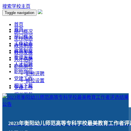
搜索
学校主页
Toggle navigation
首页
首页
部门概况
部门概况
工作动态
工作动态
政策制度
政策制度
教师发展
教师发展
人才招聘
人才招聘
职称岗位
职称岗位
职称评聘
党建工作
岗位设置
相关下载
党建工作
相关下载
2023年衡阳幼儿师范高等专科学校最美教育工作者评