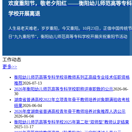
欢度重阳节，敬老夕阳红 ——衡阳幼儿师范高等专科
学校开展离退
人生易老天难老，岁岁重阳，今又重阳。10月23日，正值中国传统节
日“九九重阳节”，衡阳幼儿师范高等专科学校开展庆祝重阳节活动
工作动态
更多>>
衡阳幼儿师范高等专科学校非教师系列正高级专业技术任职资格
推荐
2026-07-13
2026年衡阳幼儿师范高等专科学校职称评审职数的公示
2026-06-
30
湖南省普通高校2022年立项青年骨干教师培养对象期满验收考核
结果
2026-06-04
2026年度湖南省普通高校青年骨干教师培养对象推荐人选公示
2026-06-04
衡阳幼儿师范高等专科学校2025年第二批“双师型”教师认定结果
2025-11-17