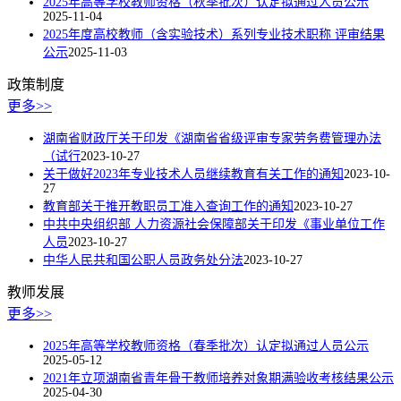
2025年高等学校教师资格（秋季批次）认定拟通过人员公示
2025-11-04
2025年度高校教师（含实验技术）系列专业技术职称 评审结果
公示
2025-11-03
政策制度
更多>>
湖南省财政厅关于印发《湖南省省级评审专家劳务费管理办法
（试行
2023-10-27
关于做好2023年专业技术人员继续教育有关工作的通知
2023-10-
27
教育部关于推开教职员工准入查询工作的通知
2023-10-27
中共中央组织部 人力资源社会保障部关于印发《事业单位工作
人员
2023-10-27
中华人民共和国公职人员政务处分法
2023-10-27
教师发展
更多>>
2025年高等学校教师资格（春季批次）认定拟通过人员公示
2025-05-12
2021年立项湖南省青年骨干教师培养对象期满验收考核结果公示
2025-04-30