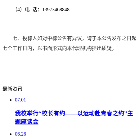
（4）电 话：13973468848
七、投标人如对中标公告有异议，请于本公告发布之日起
七个工作日内，以书面形式向本代理机构提出质疑。
最新资讯
07.01
我校举行“校长有约——以运动赴青春之约”主
题座谈会
06.26