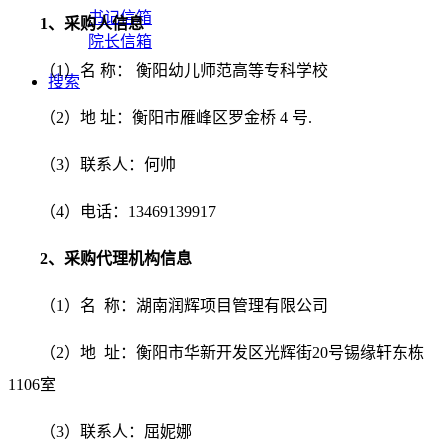
书记信箱
1、采购人信息
院长信箱
（1）名 称： 衡阳幼儿师范高等专科学校
搜索
（2）地 址：衡阳市雁峰区罗金桥 4 号.
（3）联系人：何帅
（4）电话：13469139917
2、采购代理机构信息
（1）名 称：
湖南润辉项目管理有限公司
（2）地 址：
衡阳市华新开发区光辉街20号锡缘轩东栋
1106室
（3）联系人：屈妮娜