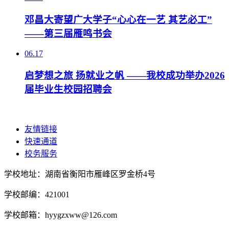
邓昌大寄望广大学子“心心在一艺 其艺必工”
——第三届雁鸣书会
06.17
启梦想之旅 扬就业之帆 ——我校成功举办2026
届毕业生校园招聘会
友情链接
快速通道
校务服务
学校地址：湖南省衡阳市雁峰区罗金桥4号
学校邮编：421001
学校邮箱：hyygzxww@126.com