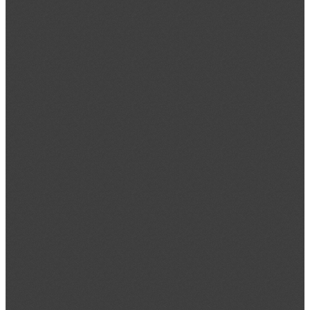
科学研究
党的建设
智慧校园
首 页
学校介绍
学校简介
现任领导
历史沿革
学校章程
校史校友
校园风光
管理机构
党政机构
教辅机构
群团组织
附属单位
院系设置
计量检测与自动化系