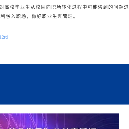
对高校毕业生从校园向职场转化过程中可能遇到的问题
顺利融入职场，做好职业生涯管理。
a12rd