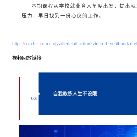
本期课程从学校就业育人角度出发，提出就
压力，早日找到一份心仪的工作。
https://xz.chsi.com.cn/jyzdk/detail.action?videoId=vc6tbuodzdtv
视频回放链接
自我教练
人生不设限
0
3