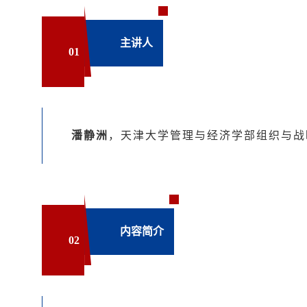
主讲人
0
1
潘静洲
，
天津大学管理与经济学部组织与战
内容简介
0
2