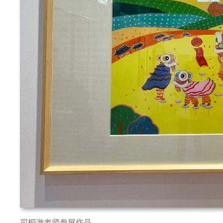
司桐溦老师参展作品