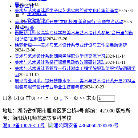
展
2026-01-08
党建工作
美术与艺术设计系学子以艺术实践绘就文化传承新画卷
2025-04-
主题教育
30
党建特色
美术与艺术设计系开展“文明校园 美育同行”专项整治活动
2025-
04-25
招生就业
衡阳幼儿师范高等专科学校美术与艺术设计系参与“音乐里的衡
阳记忆”主题宣讲
2024-12-26
绘梦新篇——美术与艺术设计系专业建设与工作室启航逐梦
2024-12-06
美术与艺术设计系赴湖南民族职业学院交流学习
2024-11-14
美术与艺术设计系举行课程思政教改课研讨活动
2024-11-11
美术与艺术设计系领导一行赴湖南工程学院服装纺织学院调研学
习
2024-11-07
展现专业风采，提升技能水平——美术与艺术设计系开展2024届
服装与服饰设计专业毕业生技能考核
2024-10-23
11条 1/1页
首页
<<
上一页
1
下一页
>>
末页
地址：湖南省衡阳市雁峰区罗金桥4号 邮编：421000 版权所
有：衡阳幼儿师范高等专科学校
湘ICP备19026311号
湘公网安备 43040602000090号