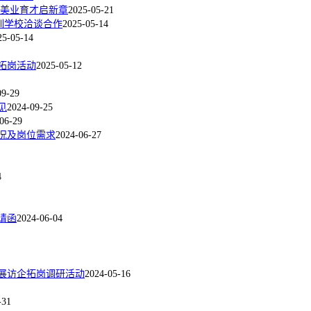
 美业育才启新章
2025-05-21
训学校洽谈合作
2025-05-14
25-05-14
拓岗活动
2025-05-12
09-29
见
2024-09-25
06-29
况及岗位需求
2024-06-27
4
请函
2024-06-04
展访企拓岗调研活动
2024-05-16
-31