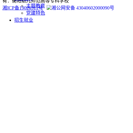
有：衡阳幼儿师范高等专科学校
主题教育
湘ICP备19026311号
湘公网安备 43040602000090号
党建特色
招生就业