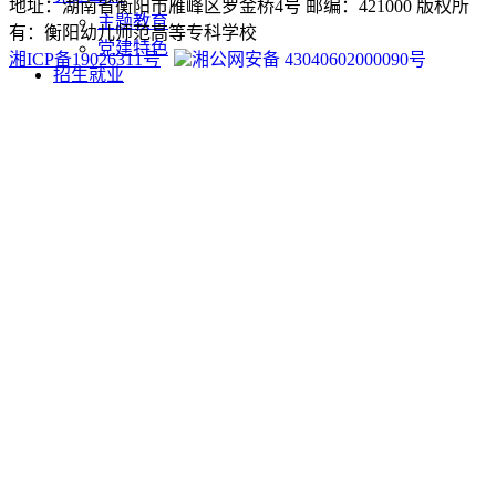
地址：湖南省衡阳市雁峰区罗金桥4号 邮编：421000 版权所
主题教育
有：衡阳幼儿师范高等专科学校
党建特色
湘ICP备19026311号
湘公网安备 43040602000090号
招生就业