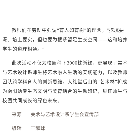
教师们在劳动中强调“育人如育树”的理念。“挖坑要
深、培土要实，但也要为根系留足生长空间——这和培养
学生的道理相通。”
此次活动不仅为校园种下3000株新绿，更展现了美术
与艺术设计系师生将艺术融入生活的实践能力，以及教师
团队跨学科育人的创新思维。大礼堂后山的“艺术林”将成
为衡阳幼专生态文明与美育结合的生动印记，见证师生与
校园共同成长的绿色未来。
来源 | 美术与艺术设计系学生会宣传部
编辑 | 王耀球