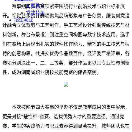
主题教育
赛事期间，各赛项紧密围绕行业前沿技术与职业标准展
党建特色
开。视觉艺术设计赛项聚焦品牌形象与广告创意，服装创意设
招生就业
计融合立体裁剪与工艺制作，手工艺术设计强调传统技艺与材
料创新，舞台布景设计则注重空间构图与数字技术应用。选手
们在赛场上展现出扎实的软件操作能力、精巧的手工技艺与独
特的创意构思，共提交优秀作品数百件。经评委严格评审，各
赛项分别决出一、二、三等奖，部分作品更以其专业性与创新
性，成为湖南省职业院校技能竞赛的储备案例。
本次技能节
四大赛事的举办不仅是教学成果的集中展示，
更是对接“楚怡杯”省赛、选拔优秀人才的重要途径。通过竞
赛，学生的实践能力与职业素养得到显著提升，教师团队也在