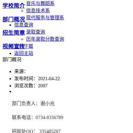
音乐与舞蹈系
学校简介
信息技术系
现代服务与管理系
部门概况
信息查询
录取查询
招生简章
历年录取分数查询
视频宣传
资料下载
返回主站
部门概况
来源：
发布时间：2021-04-22
浏览次数：
2097
部门负责人：谢小光
联系电话：0734-8336789
招就处QQ： 335485287