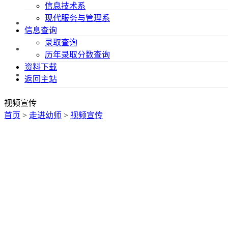
信息技术系
现代服务与管理系
信息查询
录取查询
历年录取分数查询
资料下载
返回主站
视频宣传
首页
>
走进幼师
>
视频宣传